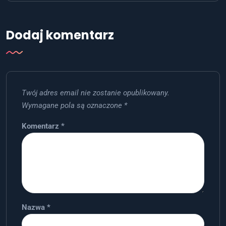
Dodaj komentarz
Twój adres email nie zostanie opublikowany.
Wymagane pola są oznaczone
*
Komentarz
*
Nazwa
*