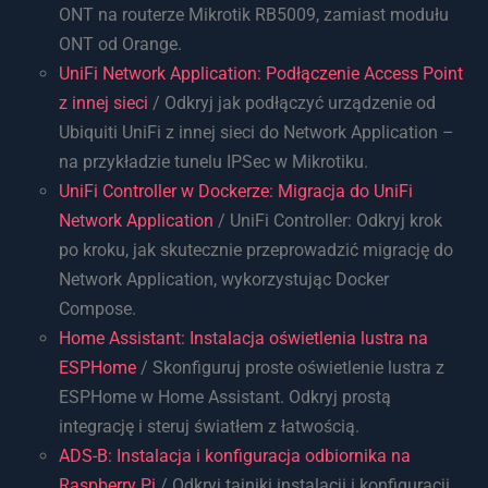
ONT na routerze Mikrotik RB5009, zamiast modułu
ONT od Orange.
UniFi Network Application: Podłączenie Access Point
z innej sieci
/ Odkryj jak podłączyć urządzenie od
Ubiquiti UniFi z innej sieci do Network Application –
na przykładzie tunelu IPSec w Mikrotiku.
UniFi Controller w Dockerze: Migracja do UniFi
Network Application
/ UniFi Controller: Odkryj krok
po kroku, jak skutecznie przeprowadzić migrację do
Network Application, wykorzystując Docker
Compose.
Home Assistant: Instalacja oświetlenia lustra na
ESPHome
/ Skonfiguruj proste oświetlenie lustra z
ESPHome w Home Assistant. Odkryj prostą
integrację i steruj światłem z łatwością.
ADS-B: Instalacja i konfiguracja odbiornika na
Raspberry Pi
/ Odkryj tajniki instalacji i konfiguracji