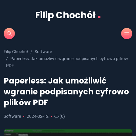
.
Filip Chochół
Filip Chochół
Software
Paperless: Jak umożliwić wgranie podpisanych cyfrowo plików
PDF
Paperless: Jak umożliwić
wgranie podpisanych cyfrowo
plików PDF
Software
2024-02-12
(0)