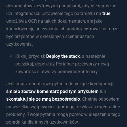
dokumentów z cyfrowymi podpisami, aby nie naruszać
ich integralności. Ustawienie tego parametru na
true
umożliwia OCR na takich dokumentach, ale jako
konsekwencję unieważnia ich podpisy cyfrowe, co może
być przydatne w określonych scenariuszach
użytkowania.
Kliknij przycisk
Deploy the stack
, a następnie
poczekaj, dopóki aż Portainer przetworzy nową
zawartość i utworzy ponownie kontenery.
Jeśli masz dodatkowe pytania dotyczące konfiguracji,
śmiało zostaw komentarz pod tym artykułem
lub
skontaktuj się ze mną bezpośrednio
. Chętnie odpowiem
na wszelkie wątpliwości i pomogę rozwiązać ewentualne
problemy. Twoje pytania mogą pomóc w ulepszeniu tego
poradnika dla innych użytkowników.