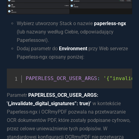
Wybierz utworzony Stack o nazwie
paperless-ngx
(lub nazwany według Ciebie, odpowiadający
Paperlessowi).
Dodaj parametr do
Environment
przy Web serverze
Paperless-ngx opisany poniżej:
PAPERLESS_OCR_USER_ARGS
:
'{"invalida
Parametr
PAPERLESS_OCR_USER_ARGS:
'{„invalidate_digital_signatures”: true}’
w kontekście
Paperless-ngx i OCRmyPDF pozwala na przetwarzanie
OCR dokumentów PDF, które zostały podpisane cyfrowo,
przez celowe unieważnienie tych podpisów. W
standardowej konfiguracji OCRmyPDF nie przetwarza