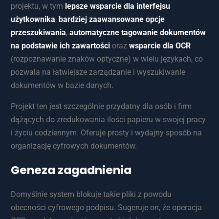
projektu, w tym
lepsze wsparcie dla interfejsu
użytkownika
,
bardziej zaawansowane opcje
przeszukiwania
,
automatyczne tagowanie dokumentów
na podstawie ich zawartości
oraz
wsparcie dla OCR
(rozpoznawanie znaków optyczne) w wielu językach, co
pozwala na łatwiejsze zarządzanie i wyszukiwanie
dokumentów w bazie danych.
Projekt ten jest szczególnie przydatny dla osób i firm
dążących do zredukowania ilości papieru w swojej pracy
i życiu codziennym. Oferuje prosty i wydajny sposób na
organizację cyfrowych dokumentów.
Geneza zagadnienia
Domyślnie system blokuje takie pliki z powodu
obecności cyfrowego podpisu. Sugeruje on, że operacja